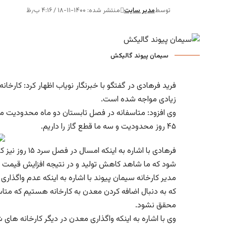
توسط
مدیر سایت
منتشر شده: ۱۴۰۰-۱۱-۱۸ / ۴:۱۶ ب٫ظ
سیمان پیوند گالیکش
فرید فرهادی در گفتگو با خبرنگار نویاب اظهار کرد: کارخا
زیادی مواجه شده است.
وی افزود: متاسفانه در فصل تابستان دو ماه محدودیت مصر
۴۵ روز محدودیت و سه ما قطع گاز را داریم.
فرهادی با اشار
شود که ما شاهد کاهش تولید و در نتیجه افزایش قیمت 
مدیر کارخانه سیمان پیوند با اشاره به اینکه عدم واگذا
که به دنبال اضافه کردن معدن به کارخانه هستیم که مت
محقق نشود.
وی با اشاره به اینکه واگذاری معدن در دیگر کارخانه های 