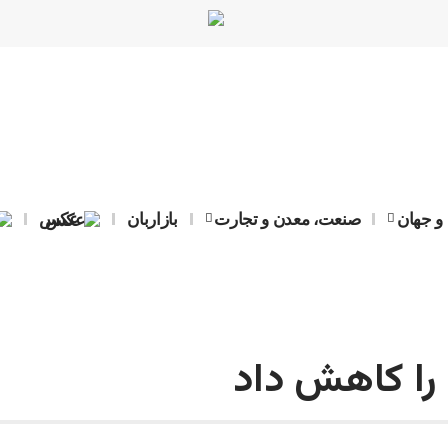
 و جهان
صنعت، معدن و تجارت
بازاربان
عکس
 را کاهش داد