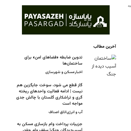
آخرین مطالب
تدوین ضابطه «فضاهای امن» برای
ساختمان‌ها
اخبار
مسکن و شهرسازی
گاز قطع می شود، سوخت جایگزین هم
نیست | ادامه فعالیت واحدهای ریخته
گری و تراشکاری گلستان با چالش جدی
مواجه است
آب و انرژی
اتاق اصناف
جزییات پرداخت وام بازسازی مسکن به
آسیب‌دیدگان جنگ| سقف وام چقدر