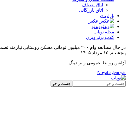
اتاق اصناف
اتاق بازرگانی
بازاربان
عکس
ویدئو
مجله نویاب
کلاب برند ویژن
در حال مطالعه
وام ۲۰۰ میلیون تومانی مسکن روستایی نیازمند تضمین
پنجشنبه, ۱۵ مرداد ۱۴۰۵
آژانس روابط عمومی و برندینگ
Noyabagency.ir