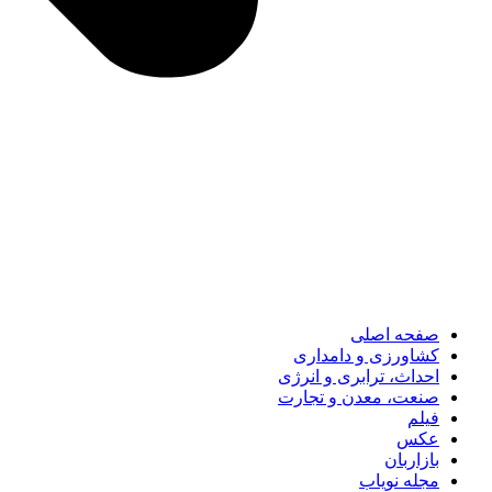
صفحه اصلی
کشاورزی و دامداری
احداث، ترابری و انرژی
صنعت، معدن و تجارت
فیلم
عکس
بازاربان
مجله نویاب