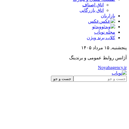
اتاق اصناف
اتاق بازرگانی
بازاربان
عکس
ویدئو
مجله نویاب
کلاب برند ویژن
پنجشنبه, ۱۵ مرداد ۱۴۰۵
آژانس روابط عمومی و برندینگ
Noyabagency.ir