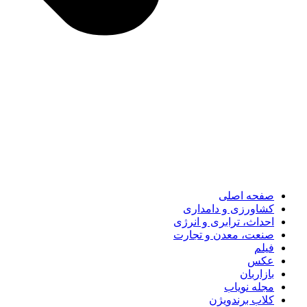
صفحه اصلی
کشاورزی و دامداری
احداث، ترابری و انرژی
صنعت، معدن و تجارت
فیلم
عکس
بازاربان
مجله نویاب
کلاب برندویژن