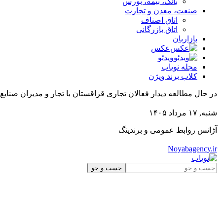
بانک، بیمه، بورس
صنعت، معدن و تجارت
اتاق اصناف
اتاق بازرگانی
بازاربان
عکس
ویدئو
مجله نویاب
کلاب برند ویژن
در حال مطالعه
دیدار فعالان تجاری قزاقستان با تجار و مدیران صنایع
شنبه, ۱۷ مرداد ۱۴۰۵
آژانس روابط عمومی و برندینگ
Noyabagency.ir