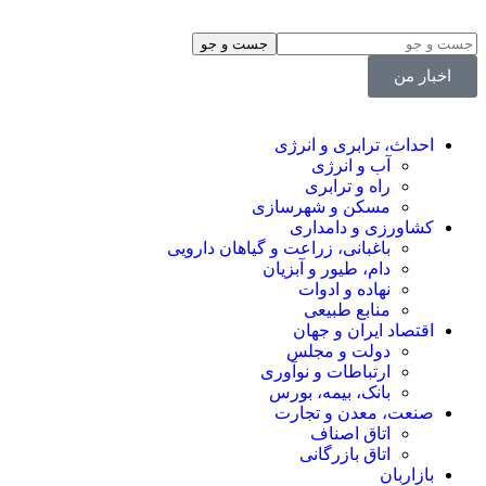
اخبار من
احداث، ترابری و انرژی
آب و انرژی
راه و ترابری
مسکن و شهرسازی
کشاورزی و دامداری
باغبانی، زراعت و گیاهان دارویی
دام، طیور و آبزیان
نهاده و ادوات
منابع طبیعی
اقتصاد ایران و جهان
دولت و مجلس
ارتباطات و نوآوری
بانک، بیمه، بورس
صنعت، معدن و تجارت
اتاق اصناف
اتاق بازرگانی
بازاربان